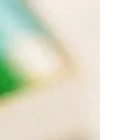
vagy virtuális polcain, azzal szembesülünk, hogy
végeláthatatlan a talált termékek sora és
bizony sokszor csak egy fotó, néhány szóból
álló leírás ad támpontot a választáshoz. Az is
lehet, hogy egy hangzatos, gyors videóban
látunk egy cuk