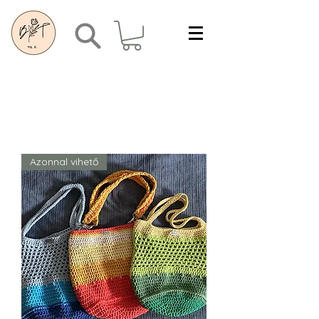
Azonnal vihető