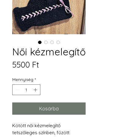
Női kézmelegítő
Ár
5500 Ft
Mennyiség
*
Kosárba
Kötött női kézmelegítő
tetszőleges színben, fűzött