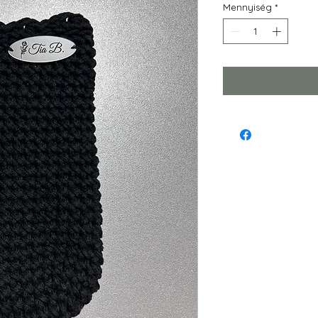
Mennyiség
*