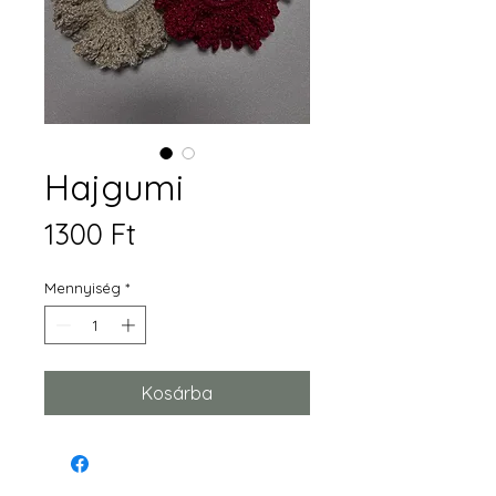
Hajgumi
Ár
1300 Ft
Mennyiség
*
Kosárba